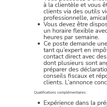
à la clientèle et vous ê
clients via des outils 
professionnelle, amical
Vous devez être disposé
un horaire flexible av
heures par semaine.
Ce poste demande une 
tant qu’expert en impô
contact direct avec des
dont plusieurs sont a
préparer des déclarati
conseils fiscaux et ré
clients. L’annonce con
Qualifications complémentaires :
Expérience dans la pré