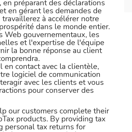
, en préparant des déclarations
et en gérant les demandes de
 travaillerez à accélérer notre
a prospérité dans le monde entier.
tes Web gouvernementaux, les
lles et l'expertise de l'équipe
nir la bonne réponse au client
 comprendra.
el en contact avec la clientèle,
otre logiciel de communication
teragir avec les clients et vous
ractions pour conserver des
help our customers complete their
oTax products. By providing tax
 personal tax returns for