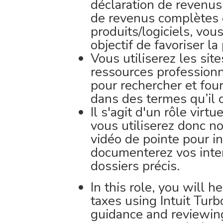
déclaration de revenus
de revenus complètes 
produits/logiciels, vous
objectif de favoriser l
Vous utiliserez les si
ressources professionne
pour rechercher et four
dans des termes qu’il
Il s'agit d'un rôle virtu
vous utiliserez donc n
vidéo de pointe pour in
documenterez vos inte
dossiers précis.
In this role, you will 
taxes using Intuit Turb
guidance and reviewing