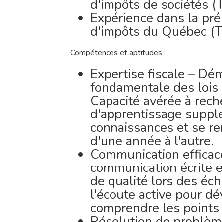
d'impôts de sociétés (T
Expérience dans la pré
d'impôts du Québec (T
Compétences et aptitudes :
Expertise fiscale – D
fondamentale des lois 
Capacité avérée à rech
d'apprentissage supplé
connaissances et se r
d'une année à l'autre.
Communication efficac
communication écrite e
de qualité lors des éch
l'écoute active pour d
comprendre les points d
Résolution de problè