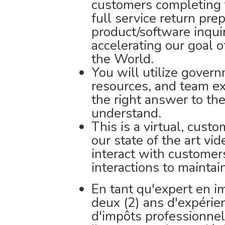
customers completing t
full service return pr
product/software inqui
accelerating our goal 
the World.
You will utilize gover
resources, and team ex
the right answer to th
understand.
This is a virtual, cust
our state of the art v
interact with customer
interactions to maintai
En tant qu'expert en 
deux (2) ans d'expéri
d'impôts professionnel