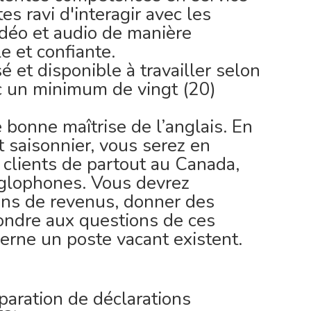
tes ravi d'interagir avec les
vidéo et audio de manière
e et confiante.
 et disponible à travailler selon
ec un minimum de vingt (20)
bonne maîtrise de l’anglais. En
t saisonnier, vous serez en
 clients de partout au Canada,
nglophones. Vous devrez
ons de revenus, donner des
pondre aux questions de ces
cerne un poste vacant existent.
paration de déclarations