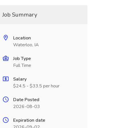
Job Summary
Location
Waterloo, IA
Job Type
Full Time
Salary
$24.5 - $33.5 per hour
Date Posted
2026-08-03
Expiration date
2026-09-02