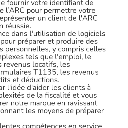
 fournir votre identifiant de
e l’ARC pour permettre votre
Représenter un client de l'ARC
n réussie.
ce dans l'utilisation de logiciels
 pour préparer et produire des
s personnelles, y compris celles
lexes tels que l'emploi, le
s revenus locatifs, les
ormulaires T1135, les revenus
dits et déductions.
 l'idée d'aider les clients à
exités de la fiscalité et vous
rer notre marque en ravissant
 donnant les moyens de préparer
lentes compétences en service