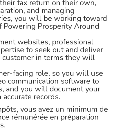
heir tax return on their own,
eparation, and managing
ries, you will be working toward
of Powering Prosperity Around
nment websites, professional
pertise to seek out and deliver
e customer in terms they will
omer-facing role, so you will use
ideo communication software to
s, and you will document your
n accurate records.
impôts, vous avez un minimum de
ence rémunérée en préparation
s.