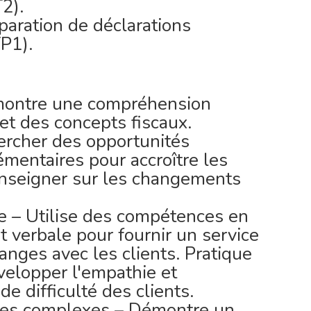
2).
paration de déclarations
P1).
émontre une compréhension
et des concepts fiscaux.
ercher des opportunités
mentaires pour accroître les
enseigner sur les changements
e – Utilise des compétences en
t verbale pour fournir un service
anges avec les clients. Pratique
évelopper l'empathie et
e difficulté des clients.
mes complexes – Démontre un