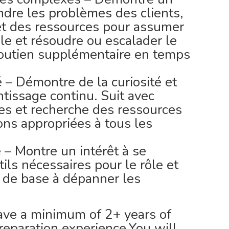
re les problèmes des clients,
s et des ressources pour assumer
le et résoudre ou escalader le
soutien supplémentaire en temps
 – Démontre de la curiosité et
ntissage continu. Suit avec
es et recherche des ressources
ons appropriées à tous les
– Montre un intérêt à se
tils nécessaires pour le rôle et
 de base à dépanner les
ave a minimum of 2+ years of
reparation experience.You will