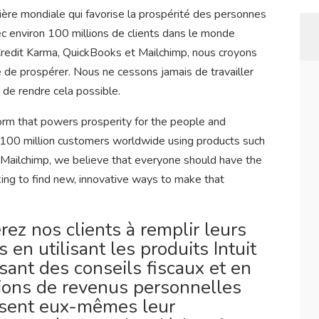
cière mondiale qui favorise la prospérité des personnes
 environ 100 millions de clients dans le monde
 Credit Karma, QuickBooks et Mailchimp, nous croyons
té de prospérer. Nous ne cessons jamais de travailler
 de rendre cela possible.
tform that powers prosperity for the people and
100 million customers worldwide using products such
 Mailchimp, we believe that everyone should have the
ing to find new, innovative ways to make that
rez nos clients à remplir leurs
 en utilisant les produits Intuit
sant des conseils fiscaux et en
tions de revenus personnelles
issent eux-mêmes leur