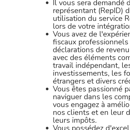
Il vous sera demandé de
représentant (RepID) d
utilisation du service 
lors de votre intégratio
Vous avez de l'expérien
fiscaux professionnels
déclarations de revenu
avec des éléments comp
travail indépendant, le
investissements, les f
étrangers et divers cré
Vous êtes passionné par
naviguer dans les compl
vous engagez à amélio
nos clients et en leur
leurs impôts.
Vous possédez d'excel