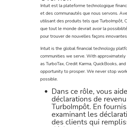
Intuit est la plateforme technologique finan
et des communautés que nous servons. Avec
utilisant des produits tels que TurboImpôt,
que tout le monde devrait avoir la possibili
pour trouver de nouvelles façons innovantes
Intuit is the global financial technology pla
communities we serve. With approximately 
as TurboTax, Credit Karma, QuickBooks, and
opportunity to prosper. We never stop work
possible.
Dans ce rôle, vous aide
déclarations de revenus
TurboImpôt. En fournis
examinant les déclara
des clients qui rempl