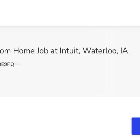
om Home Job at Intuit, Waterloo, IA
c0E9PQ==