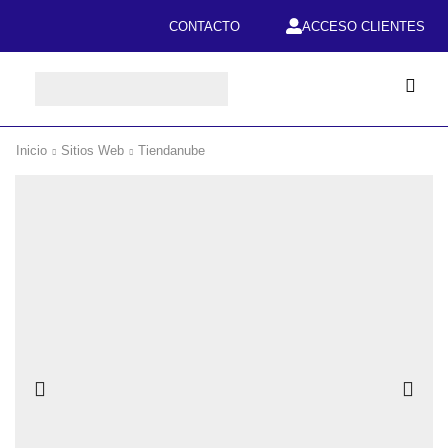
CONTACTO
ACCESO CLIENTES
Inicio
Sitios Web
Tiendanube