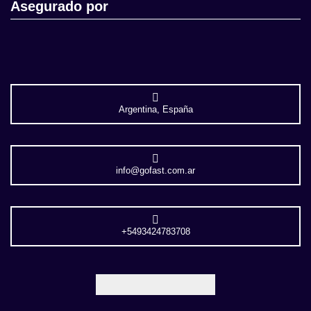
Asegurado por
Argentina, España
info@gofast.com.ar
+5493424783708